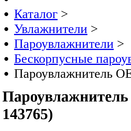
Каталог
>
Увлажнители
>
Пароувлажнители
>
Бескорпусные паро
Пароувлажнитель 
Пароувлажнител
143765
)