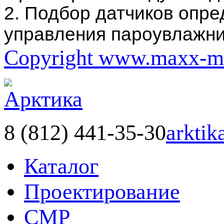
2. Подбор датчиков опр
управления пароувлажни
Copyright www.maxx-ma
8 (812) 441-35-30
arktik
Каталог
Проектирование
СМР