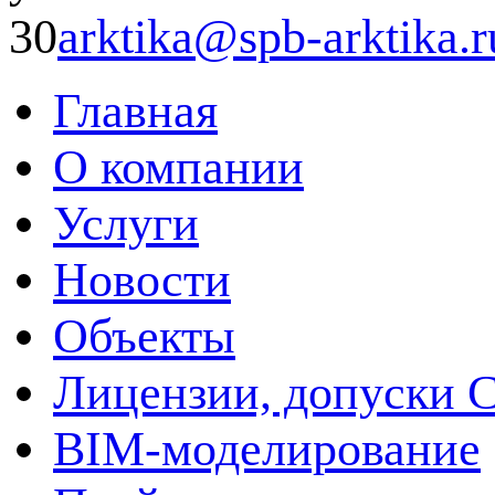
30
arktika@spb-arktika.r
Главная
О компании
Услуги
Новости
Объекты
Лицензии, допуски 
BIM-моделирование