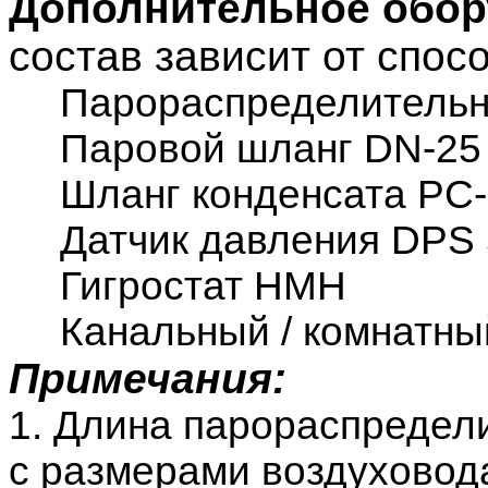
Дополнительное обо
состав зависит от спо
Парораспределительн
Паровой шланг
DN
-25
Шланг конденсата PC
Датчик давления
DPS
Гигростат НМН
Канальный / комнатны
Примечания:
1. Длина парораспредели
с размерами воздуховод