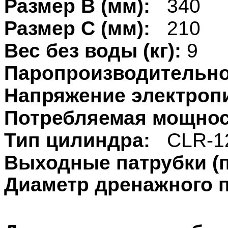
Размер В (мм):
340
Размер С (мм):
210
Вес без воды (кг):
9
Паропроизводительно
Напряжение электропи
Потребляемая мощнос
Тип цилиндра:
CLR
-1
Выходные патрубки (п
Диаметр дренажного 