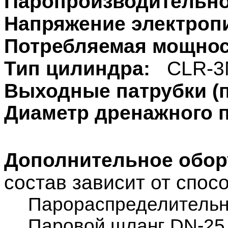
Паропроизводительно
Напряжение электропи
Потребляемая мощнос
Тип цилиндра:
CLR
-3
Выходные патрубки (п
Диаметр дренажного 
Дополнительное обо
состав зависит от спо
Парораспределительн
Паровой шланг
DN
-25