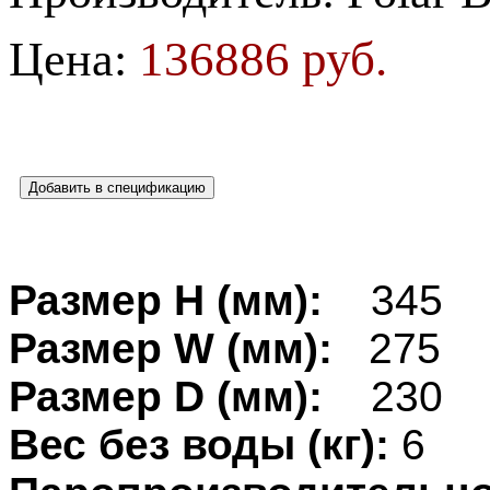
136886 руб.
Цена:
Размер H (мм):
345
Размер W (мм):
275
Размер D (мм):
230
Вес без воды (кг):
6