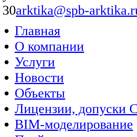
30
arktika@spb-arktika.r
Главная
О компании
Услуги
Новости
Объекты
Лицензии, допуски 
BIM-моделирование