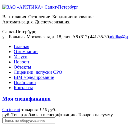
Вентиляция. Отопление. Кондиционирование.
Автоматизация. Диспетчеризация.
Санкт-Петербург,
ул. Большая Московская, д. 18, лит. А
8 (812) 441-35-30
arktika@sp
Главная
О компании
Услуги
Новости
Объекты
Лицензии, допуски СРО
BIM-моделирование
Прайс-лист
Контакты
Моя спецификация
Go to cart
товаров:
1
/
0 руб.
руб.
Товар добавлен в спецификацию
Товаров
на сумму