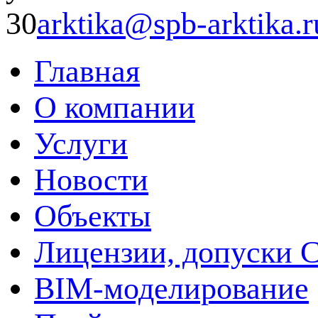
30
arktika@spb-arktika.r
Главная
О компании
Услуги
Новости
Объекты
Лицензии, допуски 
BIM-моделирование