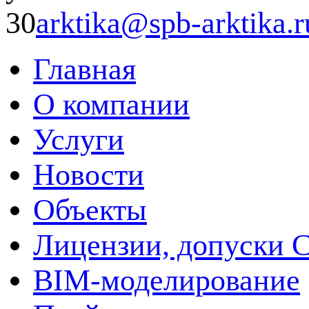
30
arktika@spb-arktika.r
Главная
О компании
Услуги
Новости
Объекты
Лицензии, допуски 
BIM-моделирование