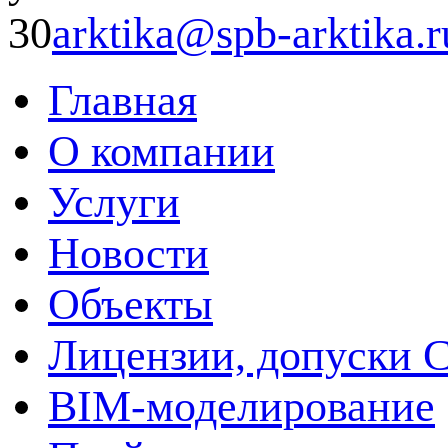
30
arktika@spb-arktika.r
Главная
О компании
Услуги
Новости
Объекты
Лицензии, допуски 
BIM-моделирование