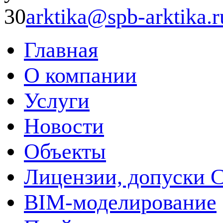
30
arktika@spb-arktika.r
Главная
О компании
Услуги
Новости
Объекты
Лицензии, допуски 
BIM-моделирование