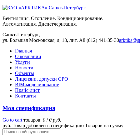
Вентиляция. Отопление. Кондиционирование.
Автоматизация. Диспетчеризация.
Санкт-Петербург,
ул. Большая Московская, д. 18, лит. А
8 (812) 441-35-30
arktika@sp
Главная
О компании
Услуги
Новости
Объекты
Лицензии, допуски СРО
BIM-моделирование
Прайс-лист
Контакты
Моя спецификация
Go to cart
товаров:
0
/
0 руб.
руб.
Товар добавлен в спецификацию
Товаров
на сумму