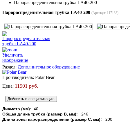
Парораспределительная трубка LA40-200
Парораспределительная трубка LA40-200
(Артикул:
117138
)
Увеличить
изображение
Раздел:
Дополнительное оборудование
Производитель:
Polar Bear
11501 руб.
Цена:
Диаметр (мм):
40
Общая длина трубки (размер В, мм):
246
Длина зоны парораспределения (размер С, мм):
200