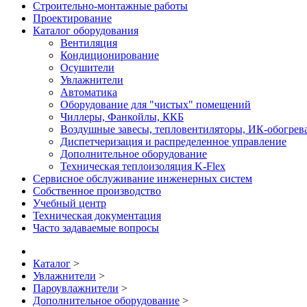
Строительно-монтажные работы
Проектирование
Каталог оборудования
Вентиляция
Кондиционирование
Осушители
Увлажнители
Автоматика
Оборудование для "чистых" помещений
Чиллеры, Фанкойлы, ККБ
Воздушные завесы, тепловентиляторы, ИК-обогрев
Диспетчеризация и распределенное управление
Дополнительное оборудование
Техническая теплоизоляция K-Flex
Сервисное обслуживание инженерных систем
Собственное производство
Учебный центр
Техническая документация
Часто задаваемые вопросы
Каталог
>
Увлажнители
>
Пароувлажнители
>
Дополнительное оборудование
>